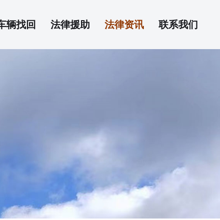
车辆找回
法律援助
法律资讯
联系我们