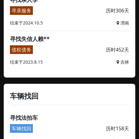
寻亲服务
历时306天
结束于2024.10.5
渭南
寻找失信人赖**
债权债务
历时452天
结束于2023.8.15
吉林
车辆找回
寻找法拍车
车辆找回
历时158天