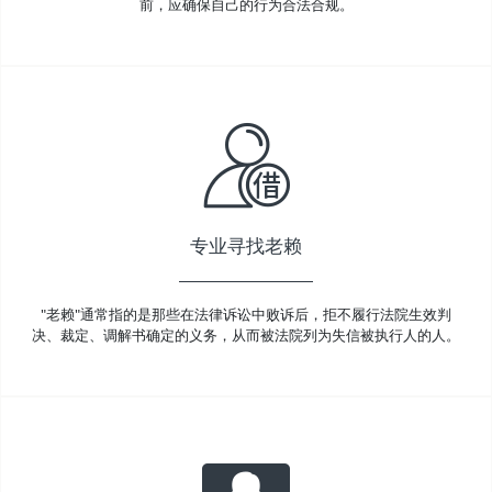
前，应确保自己的行为合法合规。
专业寻找老赖
"老赖"通常指的是那些在法律诉讼中败诉后，拒不履行法院生效判
决、裁定、调解书确定的义务，从而被法院列为失信被执行人的人。