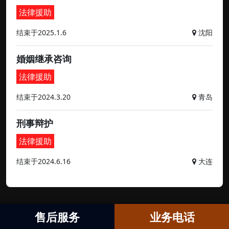
法律援助
结束于2025.1.6
沈阳
婚姻继承咨询
法律援助
结束于2024.3.20
青岛
刑事辩护
法律援助
结束于2024.6.16
大连
售后服务
业务电话