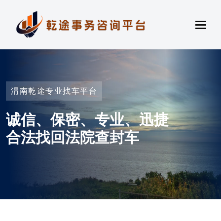
渭南乾途专业找车平台
诚信、保密、专业、迅捷
合法找回法院查封车