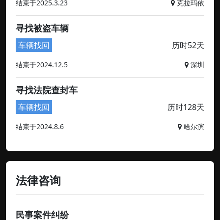
结束于2025.3.23
克拉玛依
寻找被盗车辆
车辆找回
历时52天
结束于2024.12.5
深圳
寻找法院查封车
车辆找回
历时128天
结束于2024.8.6
哈尔滨
法律咨询
民事案件纠纷