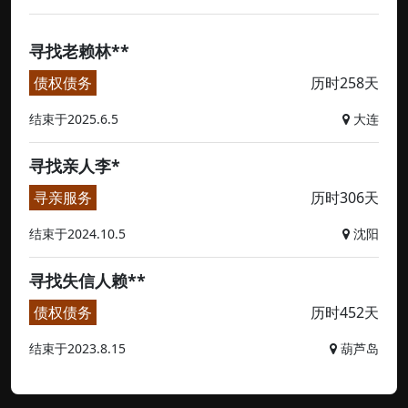
寻找老赖林**
债权债务
历时258天
结束于2025.6.5
大连
寻找亲人李*
寻亲服务
历时306天
结束于2024.10.5
沈阳
寻找失信人赖**
债权债务
历时452天
结束于2023.8.15
葫芦岛