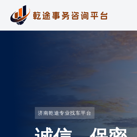
济南乾途专业找车平台
诚信、保密