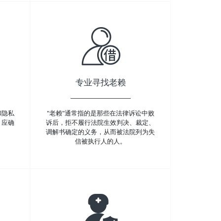
专业寻找老赖
和隐私
"老赖"通常指的是那些在法律诉讼中败
，应确
诉后，拒不履行法院生效判决、裁定、
调解书确定的义务，从而被法院列为失
信被执行人的人。