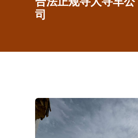
合法正规寻人寻车公
司