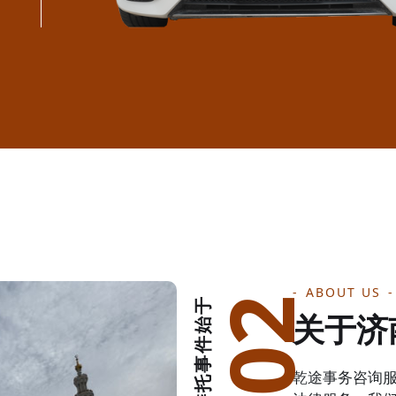
ABOUT US
办理委托事件始于
关于济
乾途事务咨询