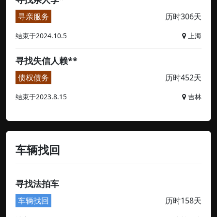
寻亲服务
历时306天
结束于2024.10.5
上海
寻找失信人赖**
债权债务
历时452天
结束于2023.8.15
吉林
车辆找回
寻找法拍车
车辆找回
历时158天