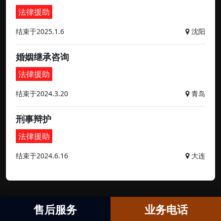
法律援助
结束于2025.1.6
沈阳
婚姻继承咨询
法律援助
结束于2024.3.20
青岛
刑事辩护
法律援助
结束于2024.6.16
大连
售后服务
业务电话