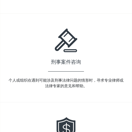
刑事案件咨询
个人或组织在遇到可能涉及刑事法律问题的情形时，寻求专业律师或
法律专家的意见和帮助。