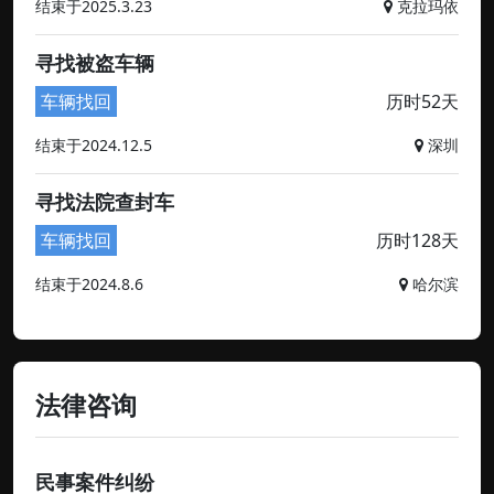
结束于2025.3.23
克拉玛依
寻找被盗车辆
车辆找回
历时52天
结束于2024.12.5
深圳
寻找法院查封车
车辆找回
历时128天
结束于2024.8.6
哈尔滨
法律咨询
民事案件纠纷