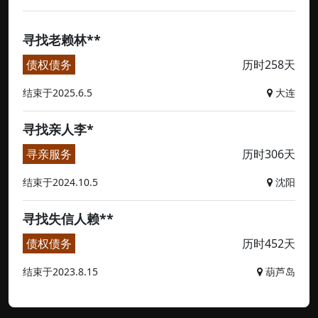
寻找老赖林**
债权债务
历时258天
结束于2025.6.5
大连
寻找亲人李*
寻亲服务
历时306天
结束于2024.10.5
沈阳
寻找失信人赖**
债权债务
历时452天
结束于2023.8.15
葫芦岛