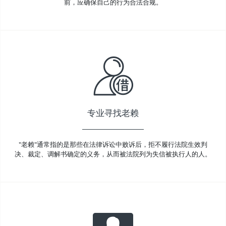
前，应确保自己的行为合法合规。
专业寻找老赖
"老赖"通常指的是那些在法律诉讼中败诉后，拒不履行法院生效判
决、裁定、调解书确定的义务，从而被法院列为失信被执行人的人。