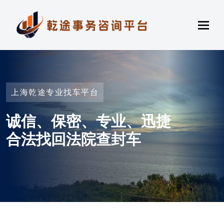
上海乾途专业找车平台
诚信、保密、专业、迅捷
合法找回法院查封车