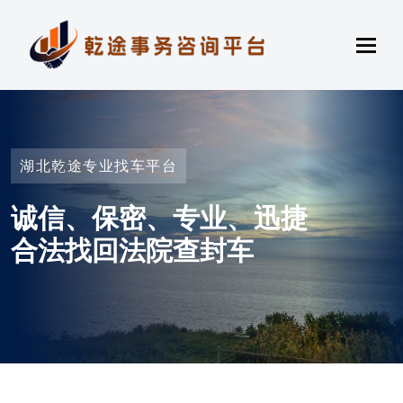
湖北乾途专业找车平台
诚信、保密、专业、迅捷
合法找回法院查封车