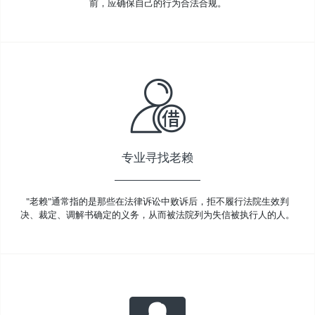
前，应确保自己的行为合法合规。
专业寻找老赖
"老赖"通常指的是那些在法律诉讼中败诉后，拒不履行法院生效判
决、裁定、调解书确定的义务，从而被法院列为失信被执行人的人。