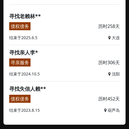
寻找老赖林**
债权债务
历时258天
结束于2025.6.5
大连
寻找亲人李*
寻亲服务
历时306天
结束于2024.10.5
沈阳
寻找失信人赖**
债权债务
历时452天
结束于2023.8.15
葫芦岛