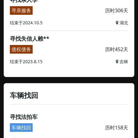
寻亲服务
历时306天
结束于2024.10.5
湖北
寻找失信人赖**
债权债务
历时452天
结束于2023.8.15
吉林
车辆找回
寻找法拍车
车辆找回
历时158天