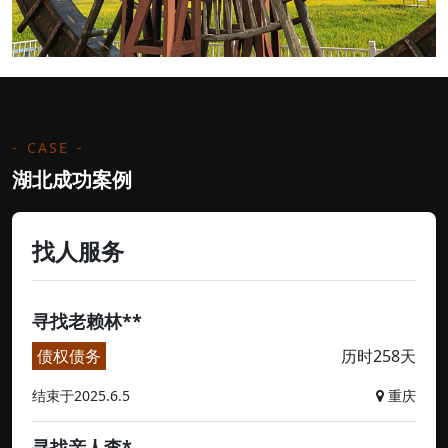
CASE
湖北成功案例
找人服务
寻找老赖林**
债权债务
历时258天
结束于2025.6.5
重庆
寻找亲人李*