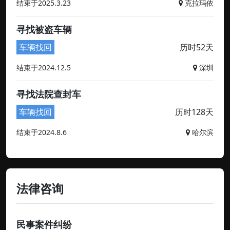
结束于2025.3.23
克拉玛依
寻找被盗车辆
车辆找回
历时52天
结束于2024.12.5
深圳
寻找法院查封车
车辆找回
历时128天
结束于2024.8.6
哈尔滨
法律咨询
民事案件纠纷