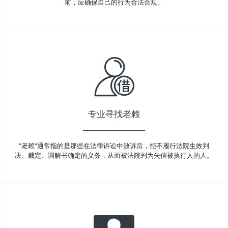
前，应确保自己的行为合法合规。
专业寻找老赖
"老赖"通常指的是那些在法律诉讼中败诉后，拒不履行法院生效判
决、裁定、调解书确定的义务，从而被法院列为失信被执行人的人。