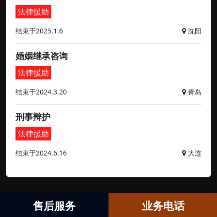
法律援助
结束于2025.1.6
沈阳
婚姻继承咨询
法律援助
结束于2024.3.20
青岛
刑事辩护
法律援助
结束于2024.6.16
大连
售后服务
业务电话