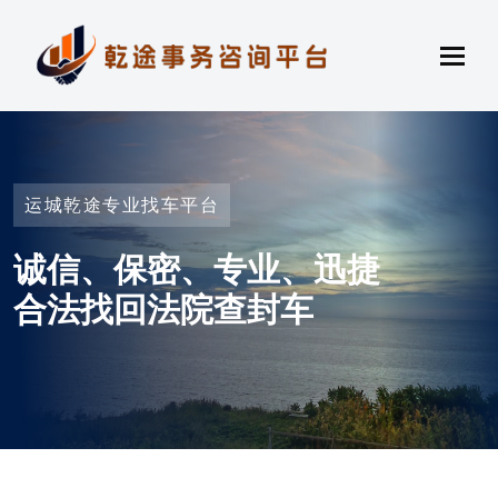
运城乾途专业找车平台
诚信、保密、专业、迅捷
合法找回法院查封车