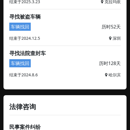
结束于2025.3.23
克拉玛依
寻找被盗车辆
车辆找回
历时52天
结束于2024.12.5
深圳
寻找法院查封车
车辆找回
历时128天
结束于2024.8.6
哈尔滨
法律咨询
民事案件纠纷