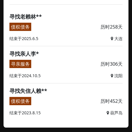
寻找老赖林**
债权债务
历时258天
结束于2025.6.5
大连
寻找亲人李*
寻亲服务
历时306天
结束于2024.10.5
沈阳
寻找失信人赖**
债权债务
历时452天
结束于2023.8.15
葫芦岛