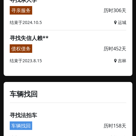
寻亲服务
历时306天
结束于2024.10.5
运城
寻找失信人赖**
债权债务
历时452天
结束于2023.8.15
吉林
车辆找回
寻找法拍车
车辆找回
历时158天