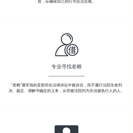
前，应确保自己的行为合法合规。
专业寻找老赖
"老赖"通常指的是那些在法律诉讼中败诉后，拒不履行法院生效判
决、裁定、调解书确定的义务，从而被法院列为失信被执行人的人。