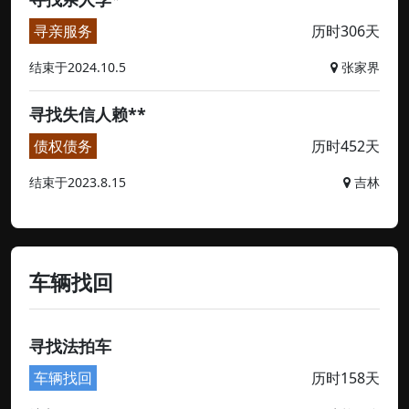
寻亲服务
历时306天
结束于2024.10.5
张家界
寻找失信人赖**
债权债务
历时452天
结束于2023.8.15
吉林
车辆找回
寻找法拍车
车辆找回
历时158天