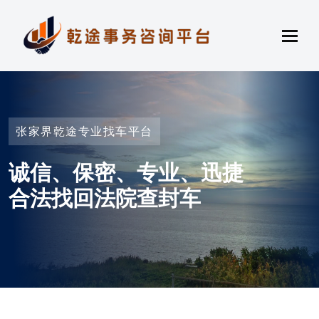
张家界乾途专业找车平台
诚信、保密、专业、迅捷
合法找回法院查封车