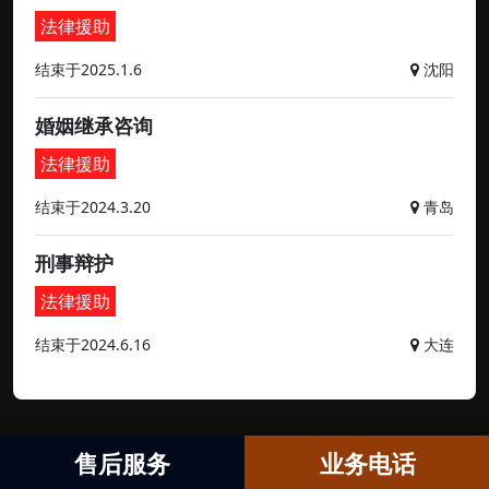
法律援助
结束于2025.1.6
沈阳
婚姻继承咨询
法律援助
结束于2024.3.20
青岛
刑事辩护
法律援助
结束于2024.6.16
大连
售后服务
业务电话