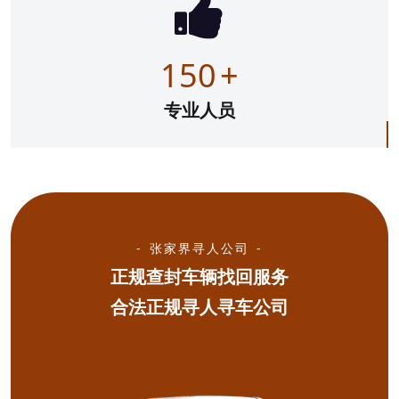
150
+
专业人员
张家界寻人公司
正规查封车辆找回服务
合法正规寻人寻车公司