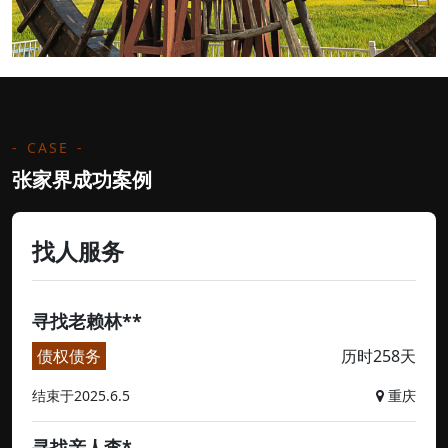
CASE
张家界成功案例
找人服务
寻找老赖林**
债权债务
历时258天
结束于2025.6.5
重庆
寻找亲人李*