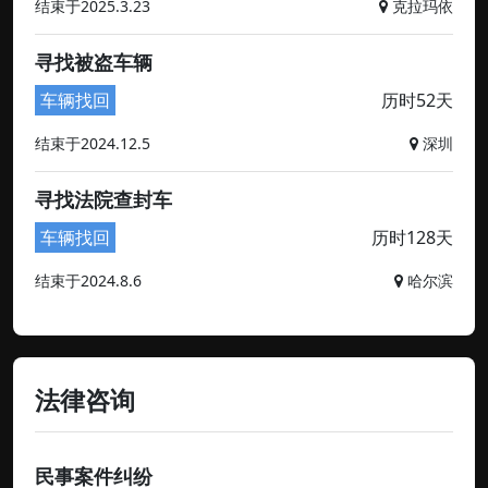
结束于2025.3.23
克拉玛依
寻找被盗车辆
车辆找回
历时52天
结束于2024.12.5
深圳
寻找法院查封车
车辆找回
历时128天
结束于2024.8.6
哈尔滨
法律咨询
民事案件纠纷