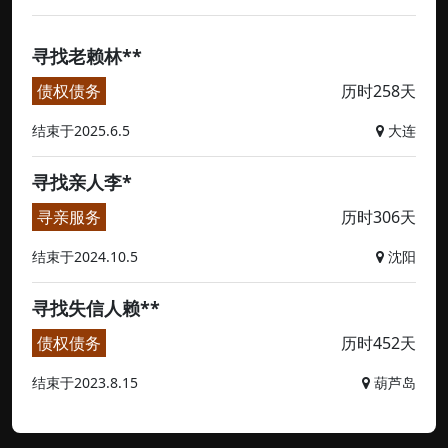
寻找老赖林**
债权债务
历时258天
结束于2025.6.5
大连
寻找亲人李*
寻亲服务
历时306天
结束于2024.10.5
沈阳
寻找失信人赖**
债权债务
历时452天
结束于2023.8.15
葫芦岛