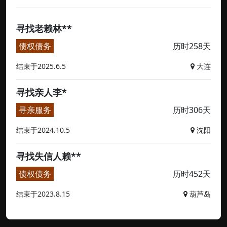
寻找老赖林**
债权债务
历时258天
结束于2025.6.5
大连
寻找亲人李*
寻亲服务
历时306天
结束于2024.10.5
沈阳
寻找失信人赖**
债权债务
历时452天
结束于2023.8.15
葫芦岛