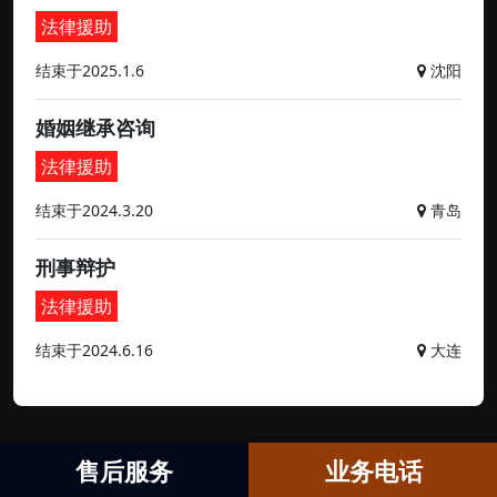
法律援助
结束于2025.1.6
沈阳
婚姻继承咨询
法律援助
结束于2024.3.20
青岛
刑事辩护
法律援助
结束于2024.6.16
大连
售后服务
业务电话