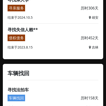
寻亲服务
历时306天
结束于2024.10.5
雄安
寻找失信人赖**
债权债务
历时452天
结束于2023.8.15
吉林
车辆找回
寻找法拍车
车辆找回
历时158天