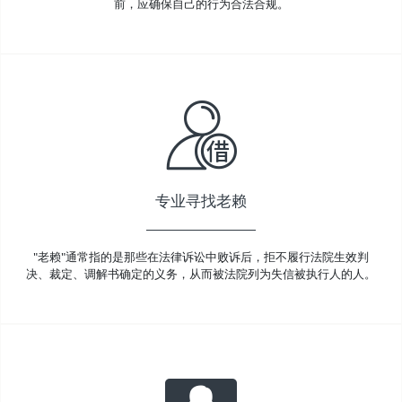
前，应确保自己的行为合法合规。
专业寻找老赖
"老赖"通常指的是那些在法律诉讼中败诉后，拒不履行法院生效判
决、裁定、调解书确定的义务，从而被法院列为失信被执行人的人。