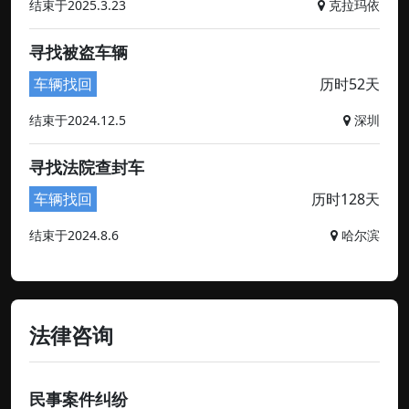
结束于2025.3.23
克拉玛依
寻找被盗车辆
车辆找回
历时52天
结束于2024.12.5
深圳
寻找法院查封车
车辆找回
历时128天
结束于2024.8.6
哈尔滨
法律咨询
民事案件纠纷