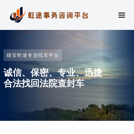
雄安乾途专业找车平台
诚信、保密、专业、迅捷
合法找回法院查封车